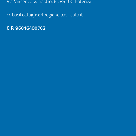
Via Vincenzo Verrastro, 6 , 85100 Potenza
cr-basilicata@cert.regione.basilicata.it
C.F: 96016400762