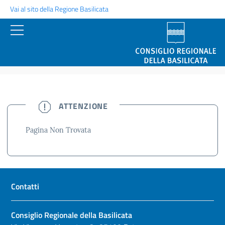
Vai al sito della Regione Basilicata
NON TROVATA
ATTENZIONE
Pagina Non Trovata
Contatti
Consiglio Regionale della Basilicata