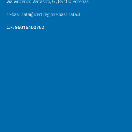
Via Vincenzo Verrastro, 6 , 85100 Potenza
cr-basilicata@cert.regione.basilicata.it
C.F: 96016400762