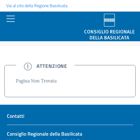
Vai al sito della Regione Basilicata
NON TROVATA
ATTENZIONE
Pagina Non Trovata
Contatti
Consiglio Regionale della Basilicata