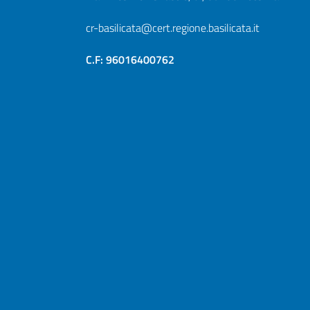
cr-basilicata@cert.regione.basilicata.it
C.F: 96016400762